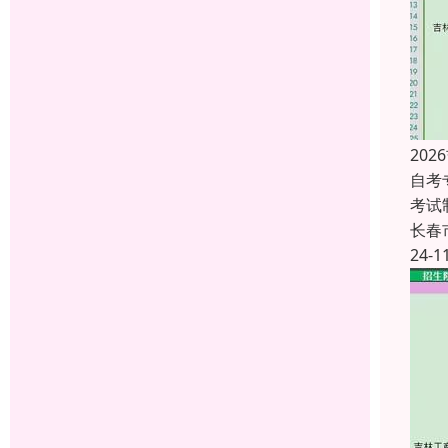
20
自考
考试
长春
24-1