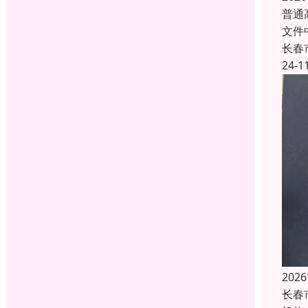
普通
文件
长春
24-1
20
长春