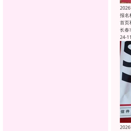
20
报名
首页
长春
24-1
20