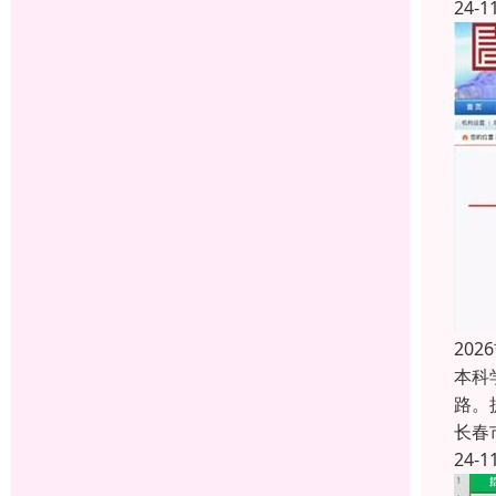
24-1
20
本科
路。
长春
24-1