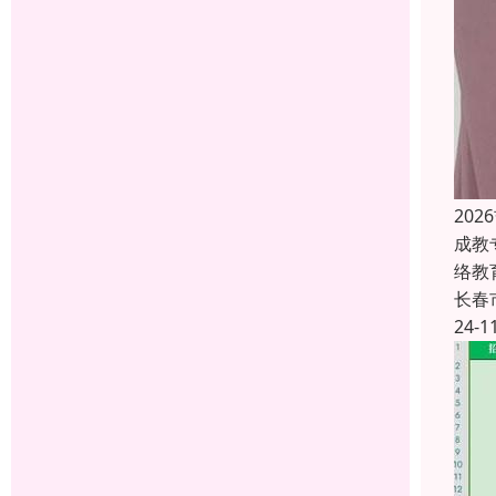
20
成教
络教
长春
24-1