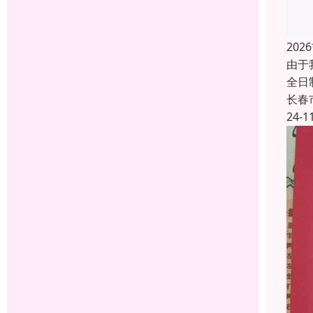
20
由于
全日
长春
24-1