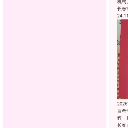
机构
长春
24-1
20
自考
程，
长春