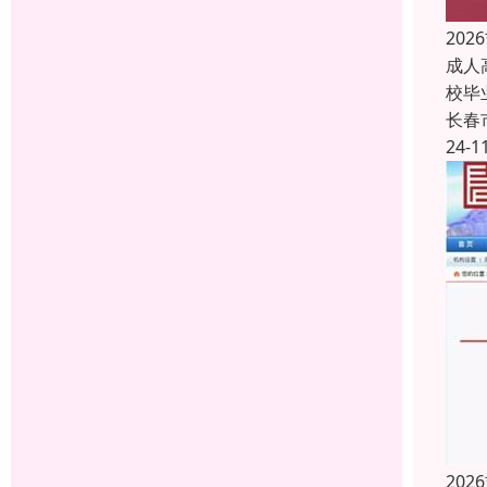
20
成人
校毕
长春
24-1
20