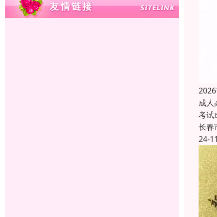
20
成人
考试
长春
24-1