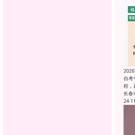
20
自考
程，
长春
24-1