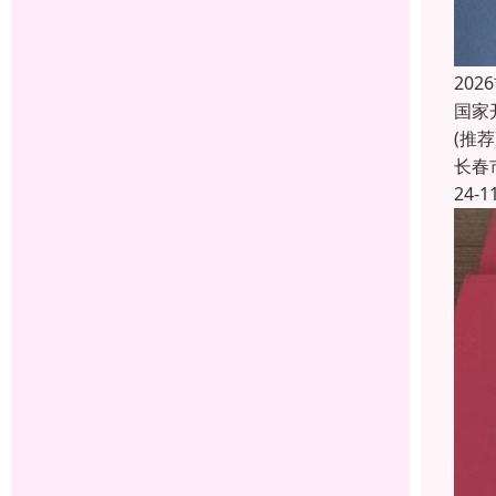
20
国家
(推
长春
24-1