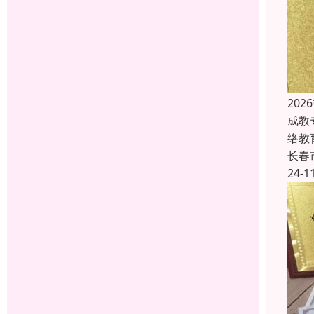
20
成教
络教
长春
24-1