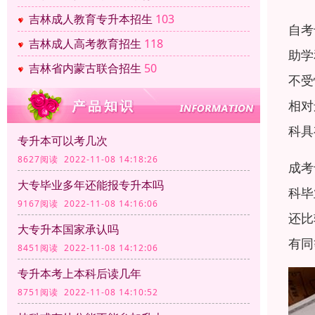
吉林成人教育专升本招生
103
自考
吉林成人高考教育招生
118
助学
吉林省内蒙古联合招生
50
不受
相对
科具
专升本可以考几次
8627阅读 2022-11-08 14:18:26
成考
大专毕业多年还能报专升本吗
科毕
9167阅读 2022-11-08 14:16:06
还比
大专升本国家承认吗
有同
8451阅读 2022-11-08 14:12:06
专升本考上本科后读几年
8751阅读 2022-11-08 14:10:52