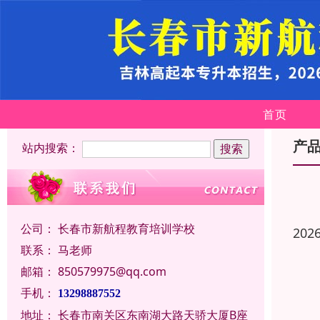
首页
产
站内搜索：
公司：
长春市新航程教育培训学校
202
联系：
马老师
邮箱：
850579975@qq.com
手机：
13298887552
地址：
长春市南关区东南湖大路天骄大厦B座