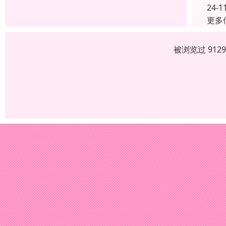
24-1
更多
被浏览过 912