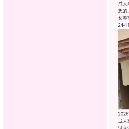
成人
想的
长春
24-1
20
成人
过交