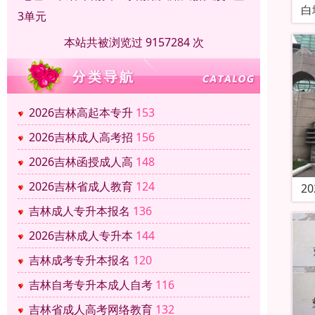
白
3单元
本站共被浏览过 9157284 次
2026吉林高起本专升
153
2026吉林成人高考招
156
2026吉林函授成人高
148
2026吉林省成人教育
124
2
吉林成人专升本报名
136
2026吉林成人专升本
144
吉林成考专升本报名
120
吉林自考专升本成人自考
116
吉林省成人高考网络教育
132