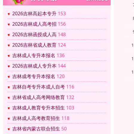
2026吉林高起本专升
153
2026吉林成人高考招
156
2026吉林函授成人高
148
2026吉林省成人教育
124
吉林成人专升本报名
136
2026吉林成人专升本
144
吉林成考专升本报名
120
吉林自考专升本成人自考
116
吉林省成人高考网络教育
132
吉林成人教育专升本招生
103
吉林成人高考教育招生
118
吉林省内蒙古联合招生
50