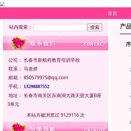
首页
产
站内搜索：
公司：
长春市新航程教育培训学校
联系：
马老师
邮箱：
850579975@qq.com
手机：
13298887552
地址：
长春市南关区东南湖大路天骄大厦B座
3单元
本站共被浏览过 9129116 次