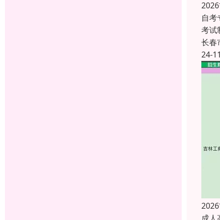
20
自考
考试
长春
24-1
20
成人