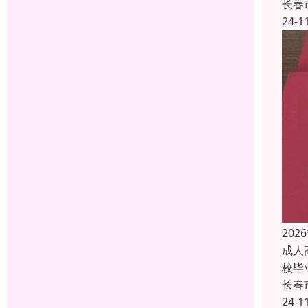
长春
24-1
20
成人
校毕
长春
24-1