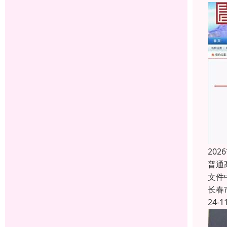
20
普通
文件
长春
24-1