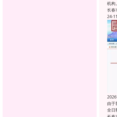
机构
长春
24-1
20
由于
全日
长春