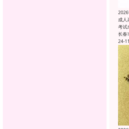
20
成人
考试
长春
24-1