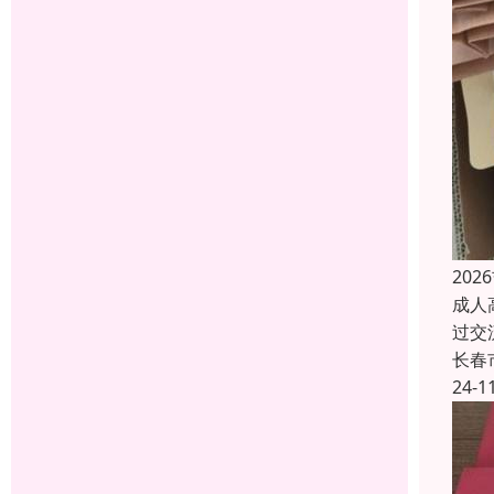
20
成人
过交
长春
24-1