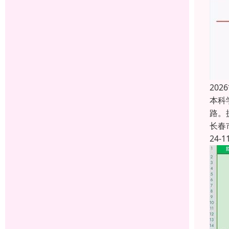
20
本科
路。
长春
24-1