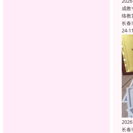
20
成教
络教
长春
24-1
20
长春