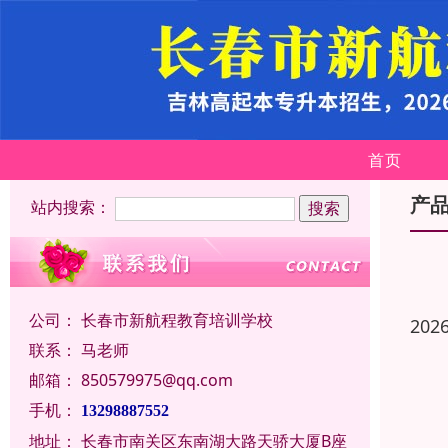
首页
产
站内搜索：
公司：
长春市新航程教育培训学校
202
联系：
马老师
邮箱：
850579975@qq.com
手机：
13298887552
地址：
长春市南关区东南湖大路天骄大厦B座