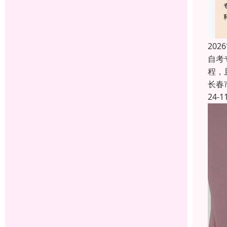
20
自考
程，
长春
24-1