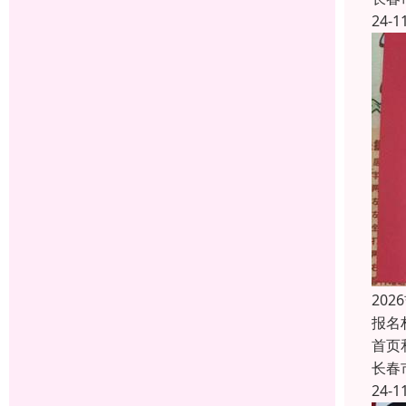
24-1
20
报名
首页
长春
24-1