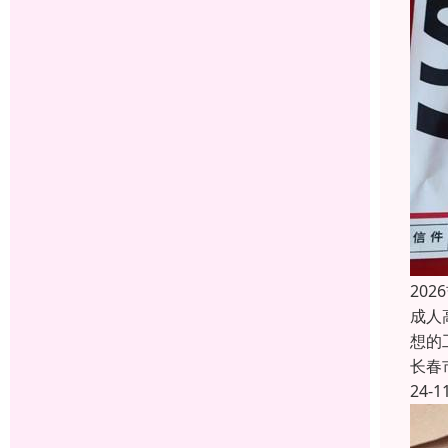
20
成人
想的
长春
24-1