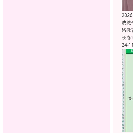
20
成教
络教
长春
24-1