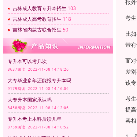
报外
吉林成人教育专升本招生
103
考生
吉林成人高考教育招生
118
吉林省内蒙古联合招生
50
比如
带有
而对
专升本可以考几次
8637阅读 2022-11-08 14:18:26
差别
大专毕业多年还能报专升本吗
该专
9179阅读 2022-11-08 14:16:06
考生
大专升本国家承认吗
8458阅读 2022-11-08 14:12:06
提高
专升本考上本科后读几年
容相
8759阅读 2022-11-08 14:10:52
1、