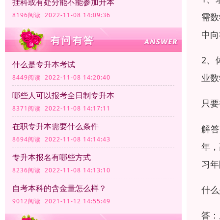
挂科或有处分能不能参加升本
需数
8196阅读 2022-11-08 14:09:36
中向
2、
什么是专升本考试
业数
8449阅读 2022-11-08 14:20:40
哪些人可以报考全日制专升本
只要
8371阅读 2022-11-08 14:17:11
在职专升本需要什么条件
解答
8694阅读 2022-11-08 14:14:43
年，
专升本报名有哪些方式
习年
8236阅读 2022-11-08 14:13:10
自考本科的含金量怎么样？
什么
9012阅读 2021-11-12 14:55:49
答：