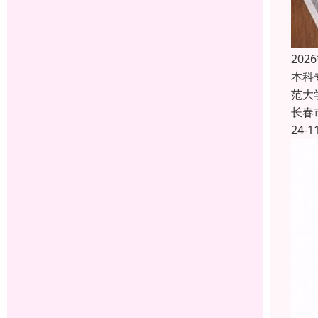
20
本科
范大
长春
24-1