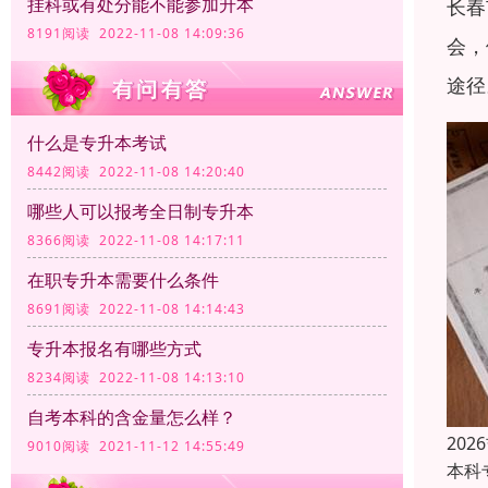
挂科或有处分能不能参加升本
长春
8191阅读 2022-11-08 14:09:36
会，
途径
什么是专升本考试
8442阅读 2022-11-08 14:20:40
哪些人可以报考全日制专升本
8366阅读 2022-11-08 14:17:11
在职专升本需要什么条件
8691阅读 2022-11-08 14:14:43
专升本报名有哪些方式
8234阅读 2022-11-08 14:13:10
自考本科的含金量怎么样？
20
9010阅读 2021-11-12 14:55:49
本科