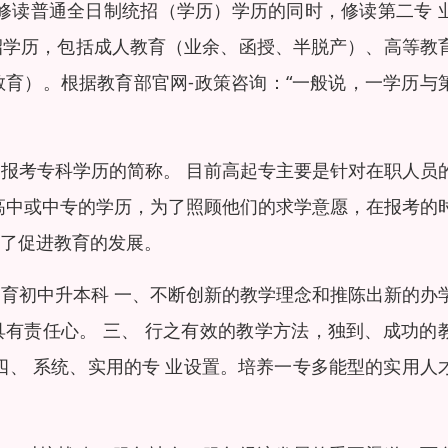
修读普通全日制统招（学历）学历的同时，修读第二专 
招学历，包括成人教育（业余、函授、半脱产）、高等教
育）。根据教育部官网-政策咨询：“一般说，一学历与
报考专科学历的简称。 目前高起专主要是针对在职人员
高中或中专的学历，为了照顾他们的求学意愿，在报考的
了促进教育的发展。
育初中升本科 一、不断创新的教学理念和推陈出新的办
具有责任心。 三、 行之有效的教学方法，独到、成功的
四、 系统、实用的专 业设置。培养一专多能型的实用人