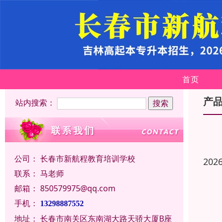
首页
产
站内搜索：
公司：
长春市新航程教育培训学校
202
联系：
马老师
邮箱：
850579975@qq.com
手机：
13298887552
地址：
长春市南关区东南湖大路天骄大厦B座