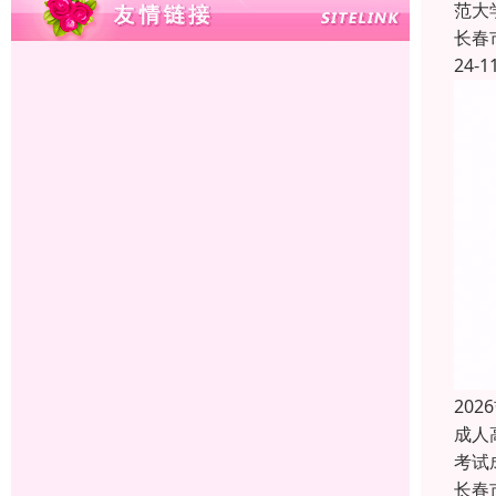
范大
长春
24-1
20
成人
考试
长春