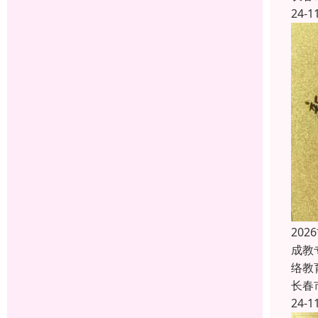
24-1
20
成教
络教
长春
24-1