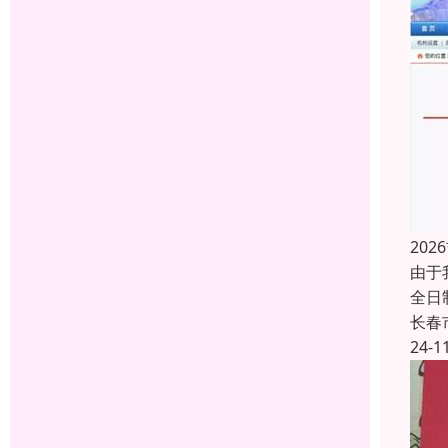
20
由于
全日
长春
24-1