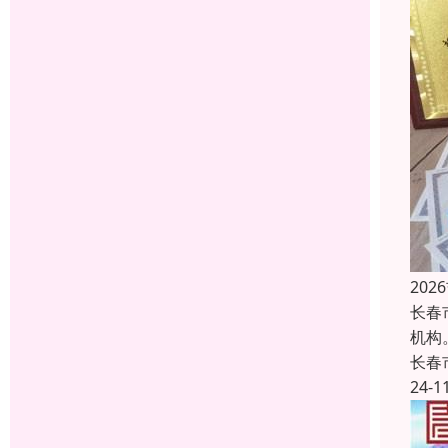
20
长春
机构
长春
24-1