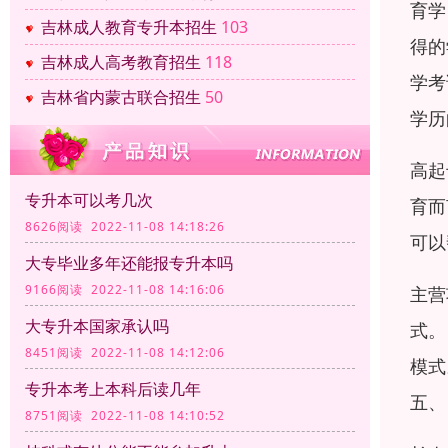
育学
吉林成人教育专升本招生
103
得的
吉林成人高考教育招生
118
学考
吉林省内蒙古联合招生
50
学历
高起
专升本可以考几次
育而
8626阅读 2022-11-08 14:18:26
可以
大专毕业多年还能报专升本吗
9166阅读 2022-11-08 14:16:06
主营
大专升本国家承认吗
式。
8451阅读 2022-11-08 14:12:06
模式
专升本考上本科后读几年
五、
8751阅读 2022-11-08 14:10:52