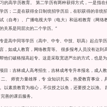
习的高学历教育。 第二学历有两种获得方式，一是指在
学历；二是在获得全日制统招学历后，在职获得的非统
试（自考）、广播电视大学（电大）和远程教育（网络教
的关系是同层次的二个学历。”
专是高中同等学历（高中、中专、中技、职高）起点学历
言，如成人教育，网络教育等。 很多报考人员没有达到
帮他们破格报高起专。这是采取宽进严出的方式，也是为
项目：吉林成人高考招生，吉林成考专升本报名，成人教
 二、 师资力量雄厚，专 业知识扎实，热爱教育事业，
。以素质教育为核心，不仅授之以鱼，还要授之以渔。 
 完善的课后服务。