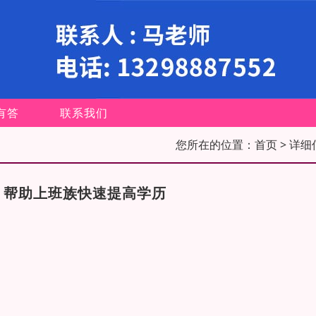
有答
联系我们
您所在的位置：
首页
> 详细
，帮助上班族快速提高学历